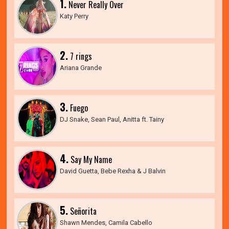
1.
Never Really Over
Katy Perry
2.
7 rings
Ariana Grande
3.
Fuego
DJ Snake, Sean Paul, Anitta ft. Tainy
4.
Say My Name
David Guetta, Bebe Rexha & J Balvin
5.
Señorita
Shawn Mendes, Camila Cabello