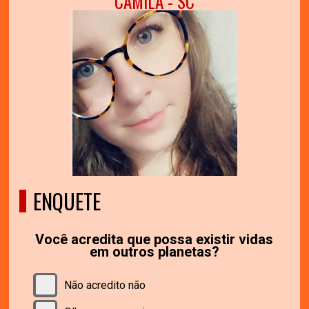
CAMILA - SC
ENQUETE
Você acredita que possa existir vidas
em outros planetas?
Não acredito não